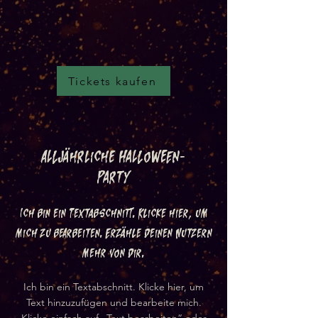
Tickets kaufen
Alljährliche Halloween-
Party
Ich bin ein Textabschnitt. Klicke hier, um
mich zu bearbeiten. Erzähle deinen Nutzern
mehr von dir.
Ich bin ein Textabschnitt. Klicke hier, um
Text hinzuzufügen und bearbeite mich.